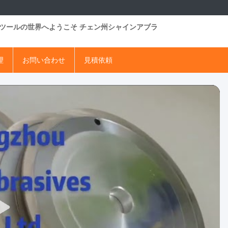
業ツールの世界へようこそ チェン州シャインアブラ
理
お問い合わせ
見積依頼