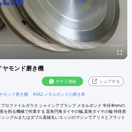
ダイヤモンド磨き機
今すぐ連絡
シェアする
イヤモンド磨き機
#
6A2 メタルボンドの磨き車
プロファイルガラス シャインアブラシブ メタルボンド 半径4mmの
形を削る機械で作業する 直角円角ダイヤの輪,直角ダイヤの輪 特殊形
理 シングルまたはダブル直線丸いエッジのマシンでアリスとフラット