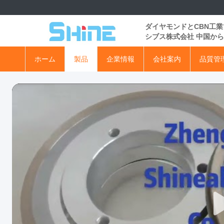
ダイヤモンドとCBN工
シブス株式会社 中国から
ホーム
製品
企業情報
会社案内
品質管