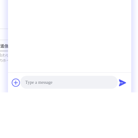
を送信
連絡先
Photo
Video Call