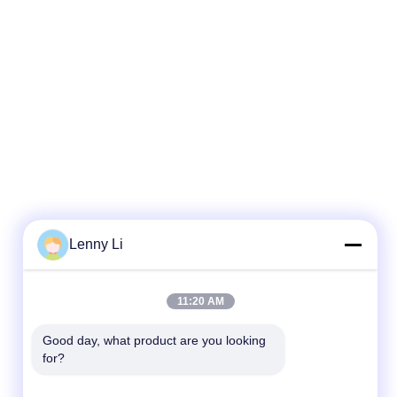
Lenny Li
11:20 AM
Good day, what product are you looking 
for?