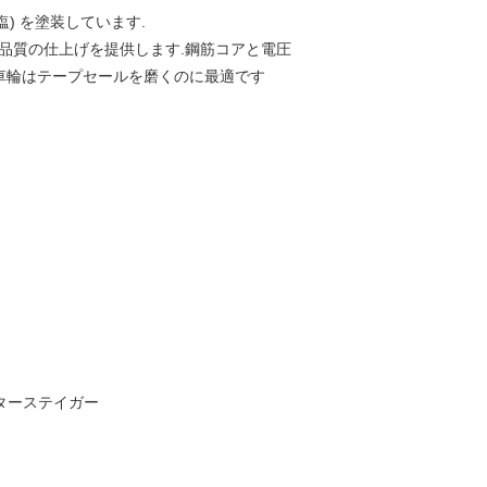
) を塗装しています.
高品質の仕上げを提供します.鋼筋コアと電圧
の車輪はテープセールを磨くのに最適です
ンターステイガー