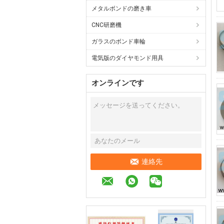
メタルボンドの磨き車
CNC研磨機
ガラスのボンド車輪
電気版のダイヤモンド用具
オンラインです
連絡先