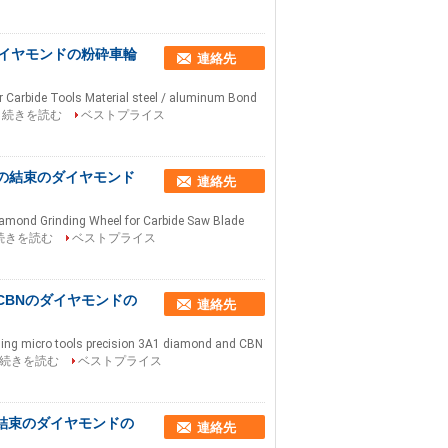
イヤモンドの粉砕車輪
連絡先
 Carbide Tools Material steel / aluminum Bond
続きを読む
ベストプライス
の結束のダイヤモンド
連絡先
amond Grinding Wheel for Carbide Saw Blade
続きを読む
ベストプライス
CBNのダイヤモンドの
連絡先
ing micro tools precision 3A1 diamond and CBN
続きを読む
ベストプライス
結束のダイヤモンドの
連絡先