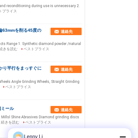
on and reconditioning during use is unnecessary 2.
トプライス
輪63mmを削る45度の
連絡先
ts Range 1. Synthetic diamond powder /natural
続きを読む
ベストプライス
かり平行をまっすぐに
連絡先
Wheels Angle Grinding Wheels, Straight Grinding
ベストプライス
端ミール
連絡先
Millsl Shine Abrasives Diamond grinding discs
続きを読む
ベストプライス
Lenny Li