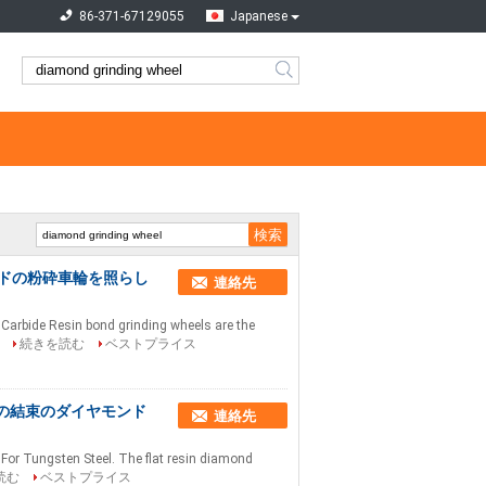
86-371-67129055
Japanese
ドの粉砕車輪を照らし
連絡先
Carbide Resin bond grinding wheels are the
.
続きを読む
ベストプライス
の結束のダイヤモンド
連絡先
For Tungsten Steel. The flat resin diamond
読む
ベストプライス