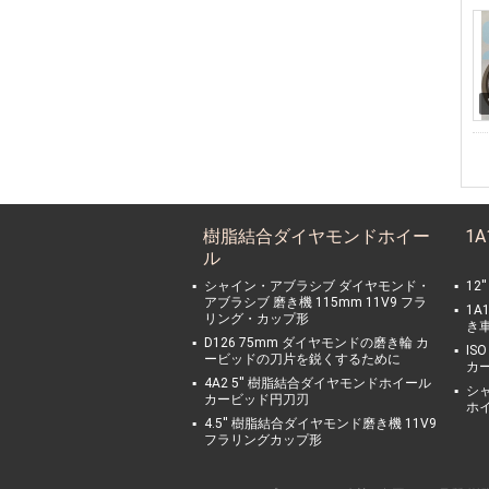
樹脂結合ダイヤモンドホイー
1
ル
シャイン・アブラシブ ダイヤモンド・
12
アブラシブ 磨き機 115mm 11V9 フラ
1A
リング・カップ形
き
D126 75mm ダイヤモンドの磨き輪 カ
IS
ービッドの刀片を鋭くするために
カ
4A2 5'' 樹脂結合ダイヤモンドホイール
シャ
カービッド円刀刃
ホイ
4.5'' 樹脂結合ダイヤモンド磨き機 11V9
フラリングカップ形