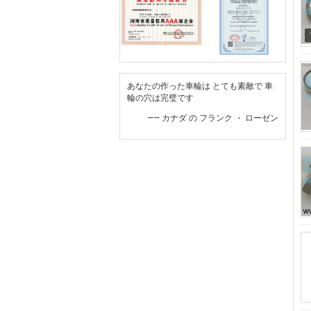
あなたの作った車輪は とても素敵で 車
輪の穴は完璧です
—— カナダ の フランク ・ ローゼン